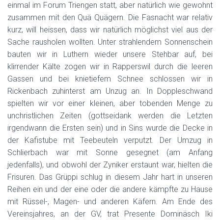
einmal im Forum Triengen statt, aber natürlich wie gewohnt
zusammen mit den Quä Quägern. Die Fasnacht war relativ
kurz, will heissen, dass wir natürlich möglichst viel aus der
Sache rausholen wollten. Unter strahlendem Sonnenschein
bauten wir in Luthern wieder unsere Stehbar auf, bei
klirrender Kälte zogen wir in Rapperswil durch die leeren
Gassen und bei knietiefem Schnee schlossen wir in
Rickenbach zuhinterst am Unzug an. In Doppleschwand
spielten wir vor einer kleinen, aber tobenden Menge zu
unchristlichen Zeiten (gottseidank werden die Letzten
irgendwann die Ersten sein) und in Sins wurde die Decke in
der Kafistube mit Teebeuteln verputzt. Der Umzug in
Schlierbach war mit Sonne gesegnet (am Anfang
jedenfalls), und obwohl der Zyniker erstaunt war, hielten die
Frisuren. Das Grüppi schlug in diesem Jahr hart in unseren
Reihen ein und der eine oder die andere kämpfte zu Hause
mit Rüssel-, Magen- und anderen Käfern. Am Ende des
Vereinsjahres, an der GV, trat Presente Dominäsch Iki