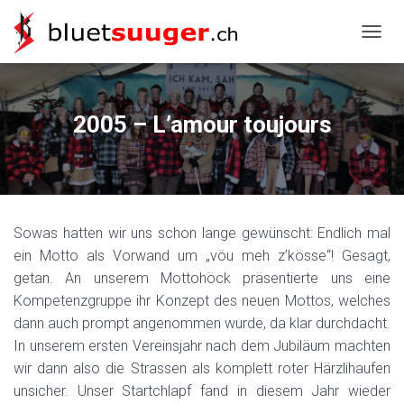
NAVIG
2005 – L’amour toujours
Sowas hatten wir uns schon lange gewünscht: Endlich mal
ein Motto als Vorwand um „vöu meh z’kösse“! Gesagt,
getan. An unserem Mottohöck präsentierte uns eine
Kompetenzgruppe ihr Konzept des neuen Mottos, welches
dann auch prompt angenommen wurde, da klar durchdacht.
In unserem ersten Vereinsjahr nach dem Jubiläum machten
wir dann also die Strassen als komplett roter Härzlihaufen
unsicher. Unser Startchlapf fand in diesem Jahr wieder