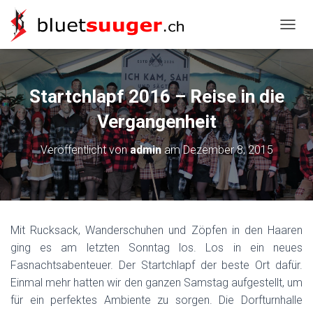
NAVIG
Startchlapf 2016 – Reise in die
Vergangenheit
Veröffentlicht von
admin
am
Dezember 8, 2015
Mit Rucksack, Wanderschuhen und Zöpfen in den Haaren
ging es am letzten Sonntag los. Los in ein neues
Fasnachtsabenteuer. Der Startchlapf der beste Ort dafür.
Einmal mehr hatten wir den ganzen Samstag aufgestellt, um
für ein perfektes Ambiente zu sorgen. Die Dorfturnhalle