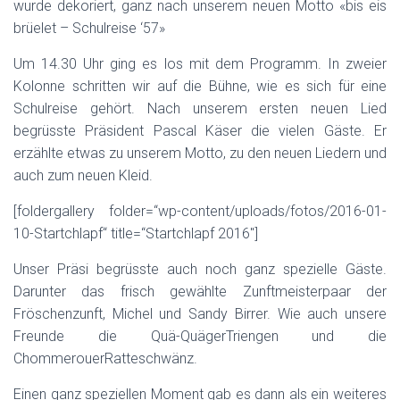
wurde dekoriert, ganz nach unserem neuen Motto «bis eis
brüelet – Schulreise ‘57»
Um 14.30 Uhr ging es los mit dem Programm. In zweier
Kolonne schritten wir auf die Bühne, wie es sich für eine
Schulreise gehört. Nach unserem ersten neuen Lied
begrüsste Präsident Pascal Käser die vielen Gäste. Er
erzählte etwas zu unserem Motto, zu den neuen Liedern und
auch zum neuen Kleid.
[foldergallery folder=“wp-content/uploads/fotos/2016-01-
10-Startchlapf“ title=“Startchlapf 2016″]
Unser Präsi begrüsste auch noch ganz spezielle Gäste.
Darunter das frisch gewählte Zunftmeisterpaar der
Fröschenzunft, Michel und Sandy Birrer. Wie auch unsere
Freunde die Quä-QuägerTriengen und die
ChommerouerRatteschwänz.
Einen ganz speziellen Moment gab es dann als ein weiteres