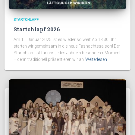
STARTCHLAPF
Startchlapf 2026
Am 11. Januar 2025 ist es wieder so weit: Ab 13.30 Uhr
starten wir gemeinsam in die neue Fasnachtssaison! Der
Startchlapf ist für uns jedes Jahr ein besonderer Moment
– denn traditionell präsentieren wir an
Weiterlesen