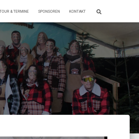
TOUR & TERMINE
SPONSOREN
KONTAKT