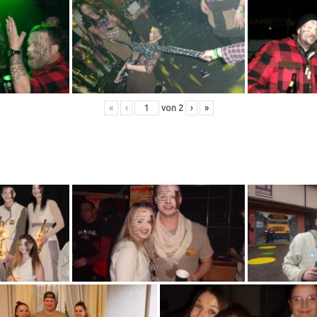
«
‹
von
2
›
»