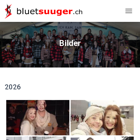
NAVIG
Bilder
2026