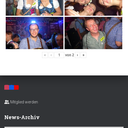
«
‹
von
2
›
»
Mitglied werden
News-Archiv