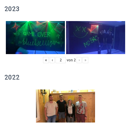
2023
«
‹
von
2
›
»
2022