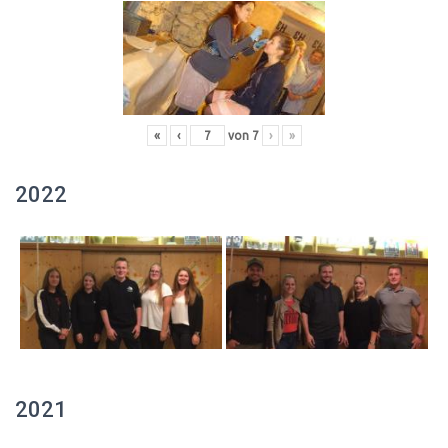
«
‹
von
7
›
»
2022
2021