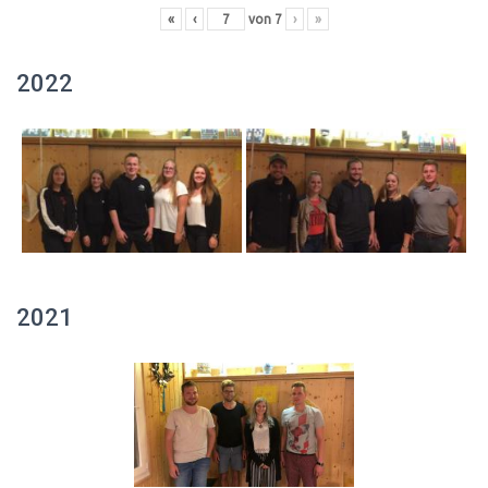
«
‹
von
7
›
»
2022
2021