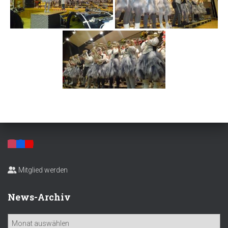
Mitglied werden
News-Archiv
N