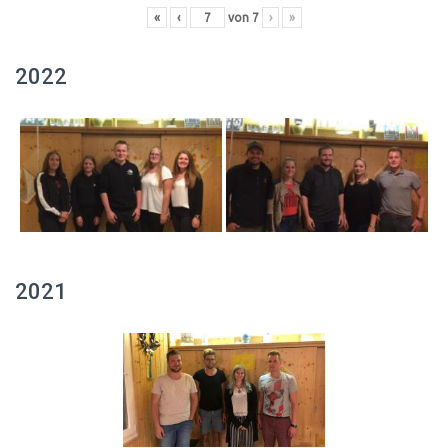
«
‹
von
7
›
»
2022
2021