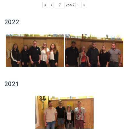
«
‹
von
7
›
»
2022
2021