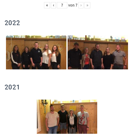
«
‹
von
7
›
»
2022
2021