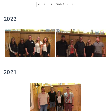
«
‹
von
7
›
»
2022
2021