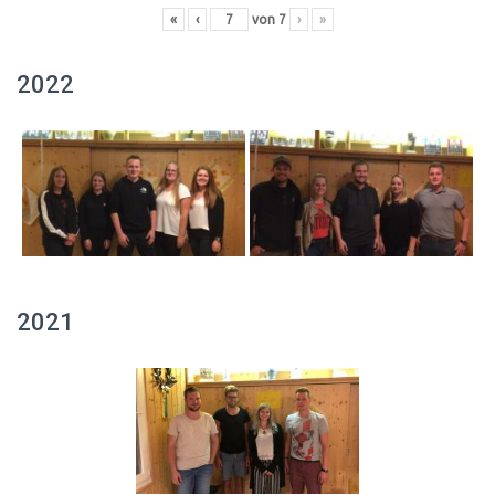
«
‹
von
7
›
»
2022
2021