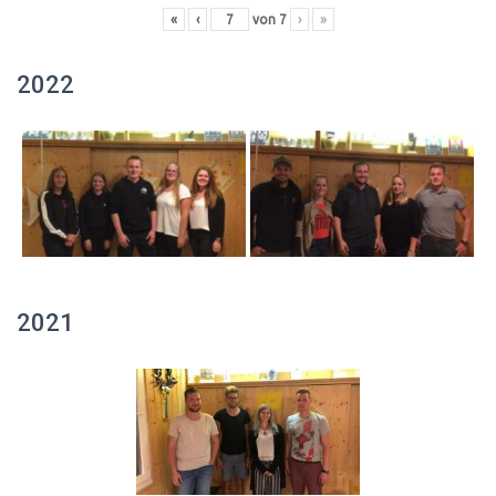
«
‹
von
7
›
»
2022
2021