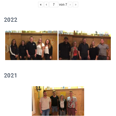
«
‹
von
7
›
»
2022
2021