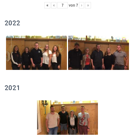
«
‹
von
7
›
»
2022
2021