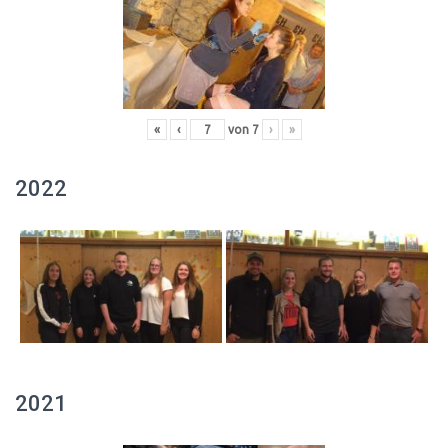
«
‹
von
7
›
»
2022
2021