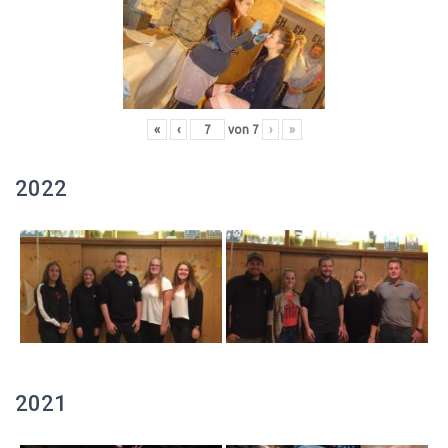
«
‹
von
7
›
»
2022
2021