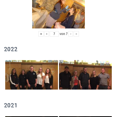
«
‹
von
7
›
»
2022
2021