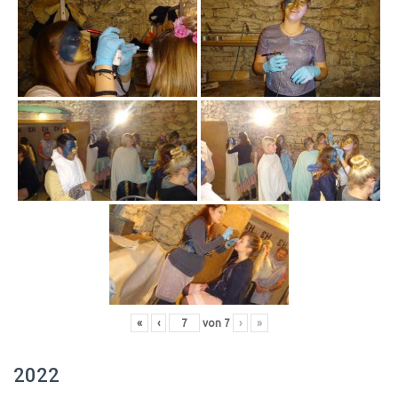
«
‹
von
7
›
»
2022