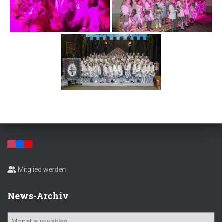
Mitglied werden
News-Archiv
N