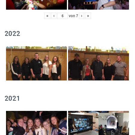
«
‹
von
7
›
»
2022
2021