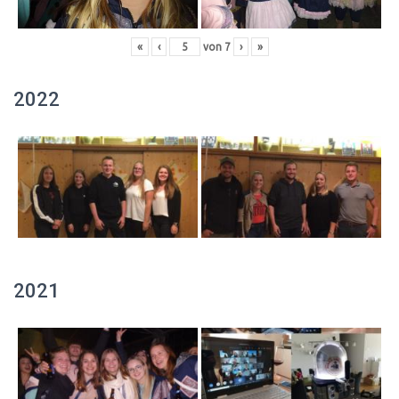
«
‹
von
7
›
»
2022
2021