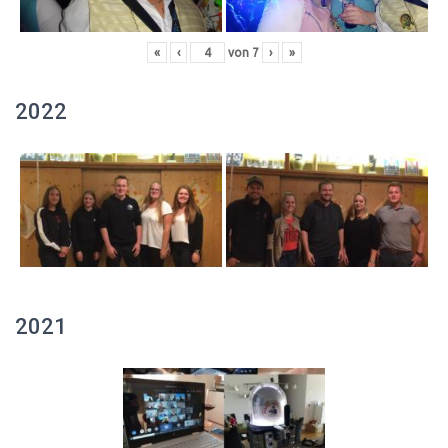
«
‹
von
7
›
»
2022
2021