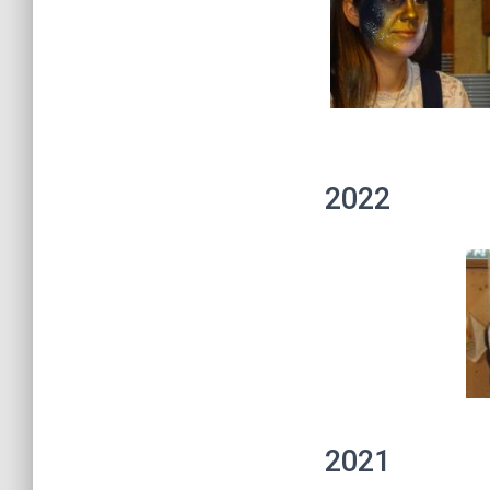
2022
2021