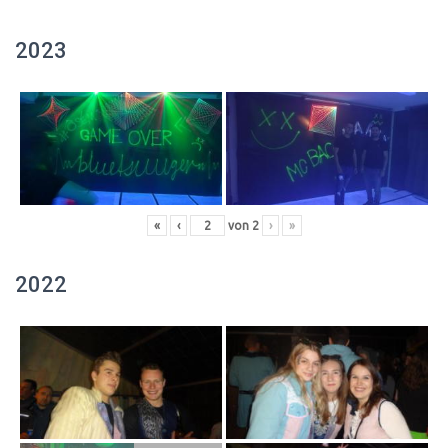
2023
«
‹
von
2
›
»
2022