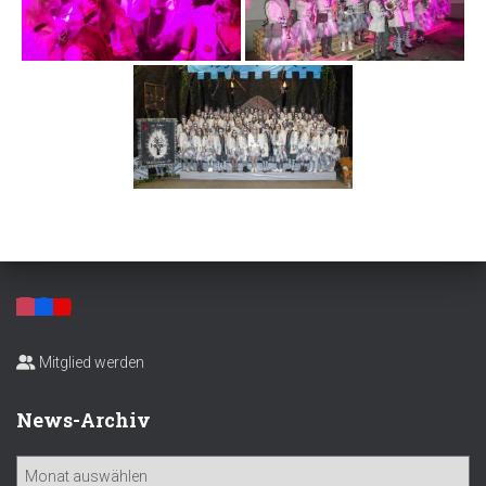
Mitglied werden
News-Archiv
N