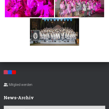
Mitglied werden
News-Archiv
N