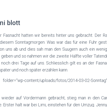
i blott
r Fasnacht hatten wir bereits hinter uns gebracht. Der Ra
 diesem Sonntagmorgen. Was war das für eine Fuhr geste
von uns ab und dies sah man den Suugern auch ein weni
e geben und so nahmen wir die zweite Hälfte voller Tatendr
noch drei Tage auf uns. Schliesslich gilt es an der Fasn
päter und noch später erzählen kann.
older=“wp-content/uploads/fotos/2014-03-02-Sonnt
ieder auf Vordermann gebracht, stieg man in den Ca
. Erster halt war bei Limi, einstehen für den Umzug. Jen