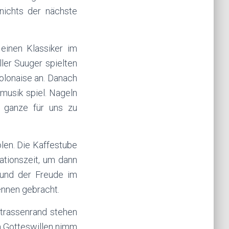
nichts der nächste
einen Klassiker im
ler Suuger spielten
Polonaise an. Danach
musik spiel. Nageln
s ganze für uns zu
olen. Die Kaffestube
ationszeit, um dann
 und der Freude im
ennen gebracht.
Strassenrand stehen
m Gotteswillen nimm