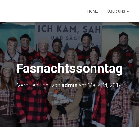
HOME
ÜBER UNS
Fasnachtssonntag
Veröffentlicht von
admin
am
März 24, 2014