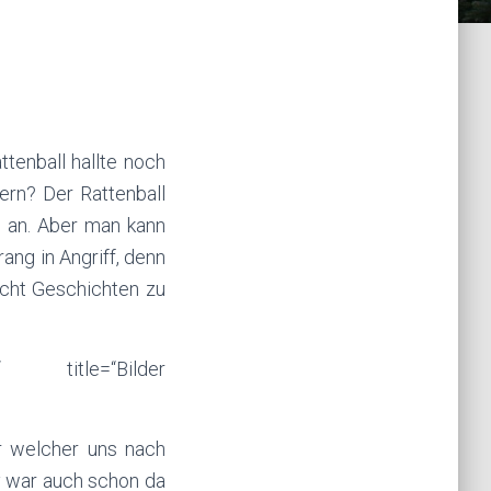
ttenball hallte noch
rn? Der Rattenball
g an. Aber man kann
ang in Angriff, denn
acht Geschichten zu
ag“ title=“Bilder
r welcher uns nach
ny war auch schon da