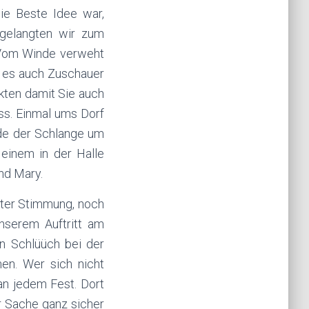
ie Beste Idee war,
 gelangten wir zum
. Vom Winde verweht
e es auch Zuschauer
ckten damit Sie auch
ss. Einmal ums Dorf
de der Schlange um
 einem in der Halle
nd Mary.
ster Stimmung, noch
nserem Auftritt am
n Schlüüch bei der
en. Wer sich nicht
an jedem Fest. Dort
r Sache ganz sicher