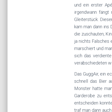
und ein erster Ap
irgendwann fängt 
Gleiterstück. Dies
kam man dann ins D
die zuschauten, Kin
ja nichts Falsches
marschiert und ma
sich das verdiente
verabschiedeten wir
Das GuggAir, ein e
schnell das Bier 
Monster hatte man
Garderobe zu ents
entscheiden konnte
traf man dann auch