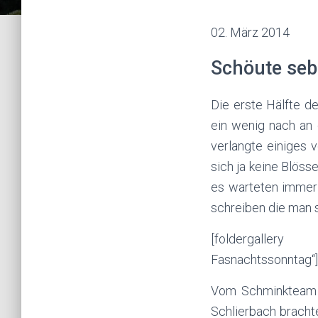
02. März 2014
Schöute sebn
Die erste Hälfte de
ein wenig nach an
verlangte einiges 
sich ja keine Blöss
es warteten immer 
schreiben die man s
[foldergallery f
Fasnachtssonntag“]
Vom Schminkteam w
Schlierbach brachte