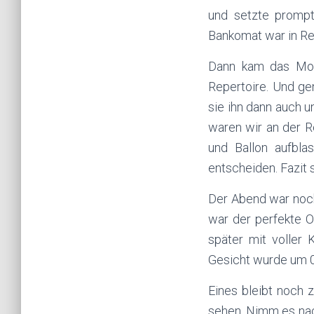
und setzte prompt
Bankomat war in Re
Dann kam das Mons
Repertoire. Und ge
sie ihn dann auch u
waren wir an der R
und Ballon aufbla
entscheiden. Fazit 
Der Abend war noch 
war der perfekte O
später mit voller
Gesicht wurde um 0
Eines bleibt noch 
sehen. Nimm es nac