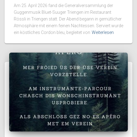
Am 25. April 2026 fand die Generalversammlung der
Guggenmusik Bluet-Suuger Triengen im Restaurant
Rössli in Triengen statt. Der Abend begann in gemütlicher
Atmosphäre mit einem feinen Nachtessen. Serviert wurde
ein köstliches Cordon bleu, begleitet von
Weiterlesen