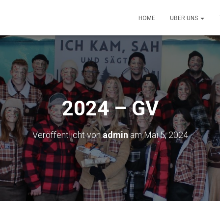
HOME
ÜBER UNS
2024 – GV
Veröffentlicht von
admin
am
Mai 5, 2024