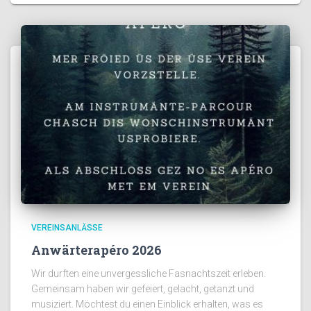
VEREINSANLÄSSE
Anwärterapéro 2026
Wir durften eine unvergessliche Fasnachtszeit erleben.
Gemeinsam haben wir gefeiert, gelacht, getanzt und
musiziert. Möchtest du einen Einblick erhalten, was es