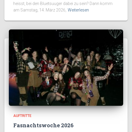
heisst, bei den Bluetsuuger dabei zu sein? Dann komm
am Samstag, 14. März 2026,
Weiterlesen
AUFTRITTE
Fasnachtswoche 2026