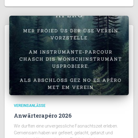
VEREINSANLÄSSE
Anwärterapéro 2026
Wir durften eine unvergessliche Fasnachtszeit erleben.
Gemeinsam haben wir gefeiert, gelacht, getanzt und