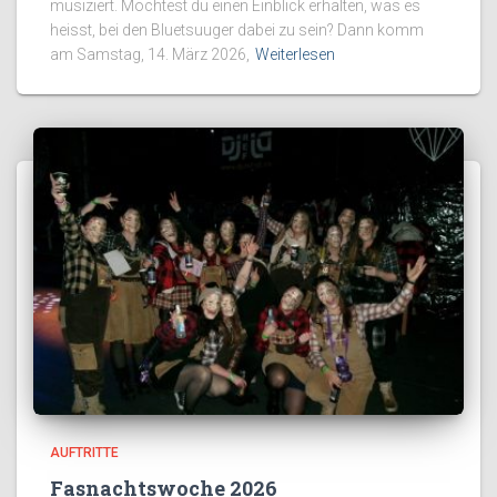
musiziert. Möchtest du einen Einblick erhalten, was es
heisst, bei den Bluetsuuger dabei zu sein? Dann komm
am Samstag, 14. März 2026,
Weiterlesen
AUFTRITTE
Fasnachtswoche 2026