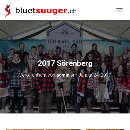
NAVIG
2017 Sörenberg
Veröffentlicht von
admin
am
Januar 24, 2017