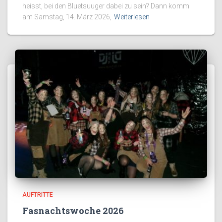
heisst, bei den Bluetsuuger dabei zu sein? Dann komm
am Samstag, 14. März 2026,
Weiterlesen
AUFTRITTE
Fasnachtswoche 2026