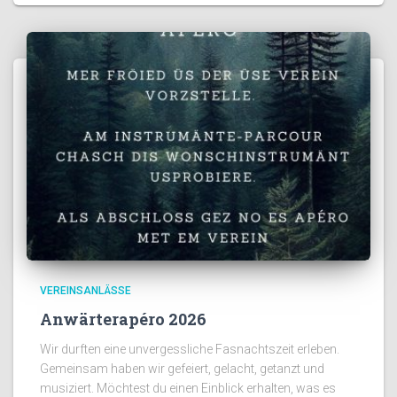
VEREINSANLÄSSE
Anwärterapéro 2026
Wir durften eine unvergessliche Fasnachtszeit erleben.
Gemeinsam haben wir gefeiert, gelacht, getanzt und
musiziert. Möchtest du einen Einblick erhalten, was es