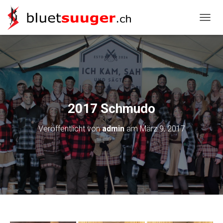
NAVIG
2017 Schmudo
Veröffentlicht von
admin
am
März 9, 2017