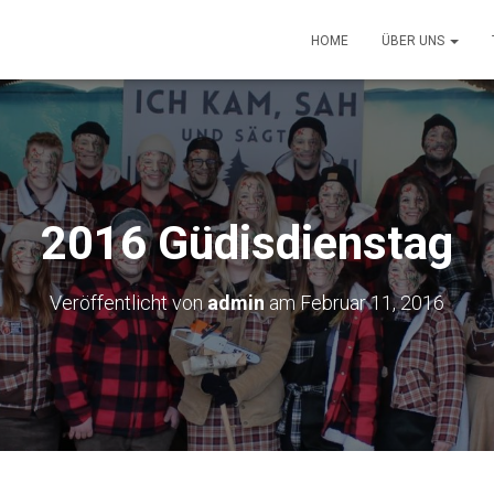
HOME
ÜBER UNS
2016 Güdisdienstag
Veröffentlicht von
admin
am
Februar 11, 2016