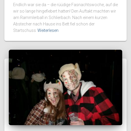
Endlich war sie da – die rüüdige Fasnachtswoche, auf die
wir so lange hingefiebert hatten! Den Auftakt machten wir
am Rammlerball in Schlierbach. Nach einem kurzen
Abstecher nach Hause ins Bett fiel schon der
Startschuss
Weiterlesen