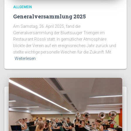
ALLGEMEIN
Generalversammlung 2025
Am Samstag, 26. April 2025, fand die
Generalversammlung der Bluetsuuger Triengen im
Restaurant Rössli statt. In gemütlicher Atmosphäre
blickte der Verein auf ein ereignisreiches Jahr zurück und
stellte wichtige personelle Weichen für die Zukunft. Mit
Weiterlesen