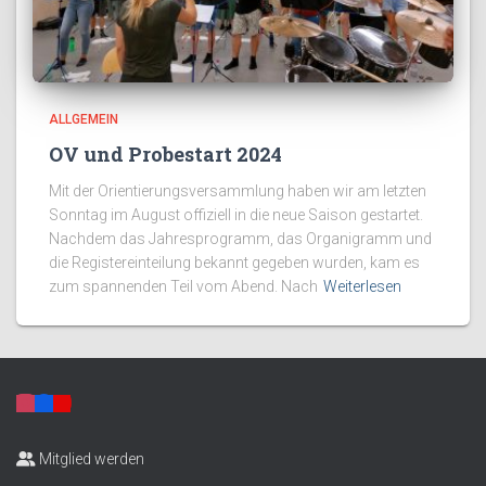
ALLGEMEIN
OV und Probestart 2024
Mit der Orientierungsversammlung haben wir am letzten
Sonntag im August offiziell in die neue Saison gestartet.
Nachdem das Jahresprogramm, das Organigramm und
die Registereinteilung bekannt gegeben wurden, kam es
zum spannenden Teil vom Abend. Nach
Weiterlesen
Mitglied werden