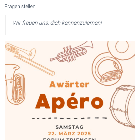
Fragen stellen.
Wir freuen uns, dich kennenzulernen!