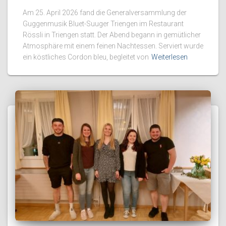
Am 25. April 2026 fand die Generalversammlung der
Guggenmusik Bluet-Suuger Triengen im Restaurant
Rössli in Triengen statt. Der Abend begann in gemütlicher
Atmosphäre mit einem feinen Nachtessen. Serviert wurde
ein köstliches Cordon bleu, begleitet von
Weiterlesen