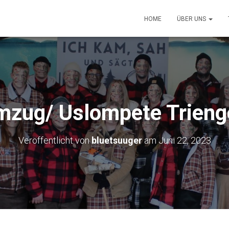
HOME
ÜBER UNS
mzug/ Uslompete Trieng
Veröffentlicht von
bluetsuuger
am
Juni 22, 2023