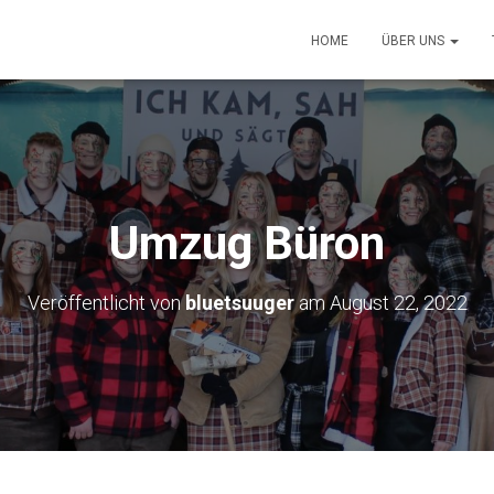
HOME
ÜBER UNS
Umzug Büron
Veröffentlicht von
bluetsuuger
am
August 22, 2022