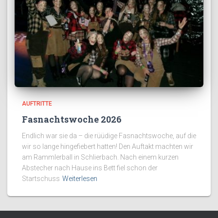
AUFTRITTE
Fasnachtswoche 2026
Endlich war sie da – die rüüdige Fasnachtswoche, auf die
wir so lange hingefiebert hatten! Den Auftakt machten wir
am Rammlerball in Schlierbach. Nach einem kurzen
Abstecher nach Hause ins Bett fiel schon der
Startschuss
Weiterlesen