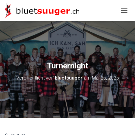
NAVIG
Turnernight
Veröffentlicht von
bluetsuuger
am
Mai 25, 2025
Kategorien: